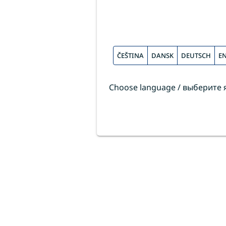
ČEŠTINA
DANSK
DEUTSCH
E
Choose language / выберите язы