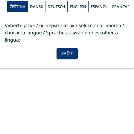
ČEŠTINA
DANSK
DEUTSCH
ENGLISH
ESPAÑOL
FRANÇAIS
Vyberte jazyk / выберите язык / seleccionar idioma /
choisir la langue / Sprache auswählen / escolher a
língua:
ZAČÍT