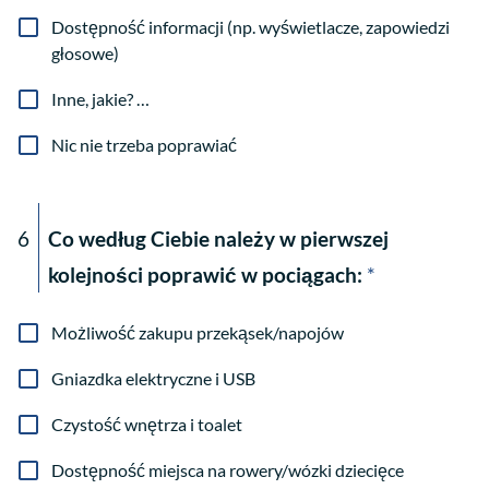
Dostępność informacji (np. wyświetlacze, zapowiedzi
głosowe)
Inne, jakie? …
Nic nie trzeba poprawiać
6
Co według Ciebie należy w pierwszej
kolejności poprawić w pociągach:
*
Możliwość zakupu przekąsek/napojów
Gniazdka elektryczne i USB
Czystość wnętrza i toalet
Dostępność miejsca na rowery/wózki dziecięce