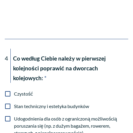
4
Co według Ciebie należy w pierwszej
kolejności poprawić na dworcach
kolejowych:
*
Czystość
Stan techniczny i estetyka budynków
Udogodnienia dla osób z ograniczoną możliwością
poruszania się (np. z dużym bagażem, rowerem,
starszych, z niepełnosprawnością)