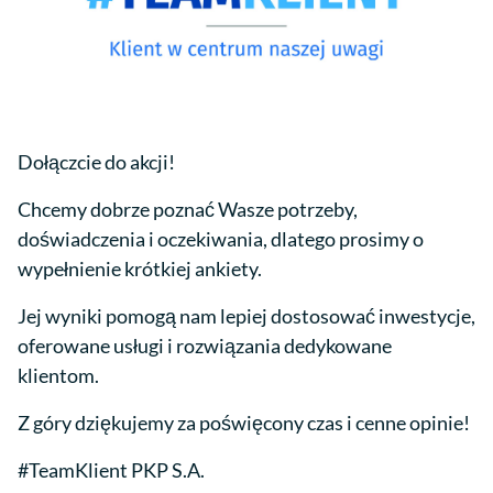
Dołączcie do akcji!
Chcemy dobrze poznać Wasze potrzeby,
doświadczenia i oczekiwania, dlatego prosimy o
wypełnienie krótkiej ankiety.
Jej wyniki pomogą nam lepiej dostosować inwestycje,
oferowane usługi i rozwiązania dedykowane
klientom.
Z góry dziękujemy za poświęcony czas i cenne opinie!
#TeamKlient PKP S.A.