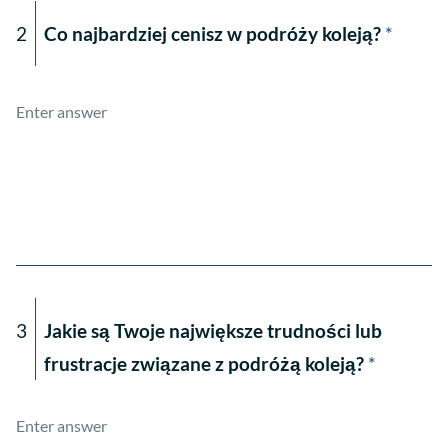
2
Co najbardziej cenisz w podróży koleją?
*
3
Jakie są Twoje największe trudności lub
frustracje związane z podróżą koleją?
*