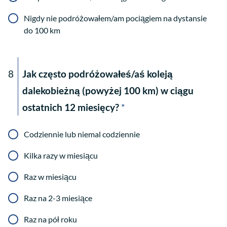
Nigdy nie podróżowałem/am pociągiem na dystansie
do 100 km
8
Jak często podróżowałeś/aś koleją
dalekobieżną (powyżej 100 km) w ciągu
ostatnich 12 miesięcy?
*
Codziennie lub niemal codziennie
Kilka razy w miesiącu
Raz w miesiącu
Raz na 2-3 miesiące
Raz na pół roku